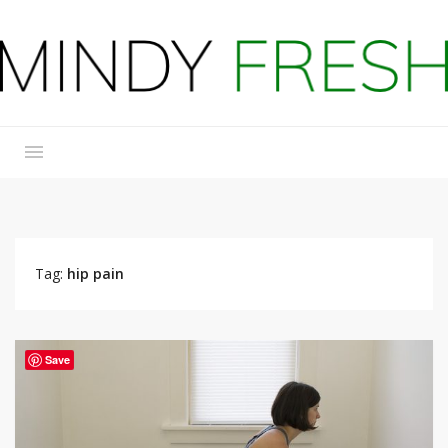
Tag:
hip pain
Save